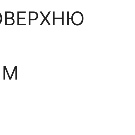
ОВЕРХНЮ
ИМ