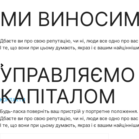
МИ ВИНОСИМ
Дбаєте ви про свою репутацію, чи ні, люди все одно про вас
І те, що вони при цьому думають, якраз і є вашим найцінніш
УПРАВЛЯЄМО
КАПІТАЛОМ
КОНТАКТИ
Будь-ласка поверніть ваш пристрій у портретне положення.
Дбаєте ви про свою репутацію, чи ні, люди все одно про вас
І те, що вони при цьому думають, якраз і є вашим найцінніш