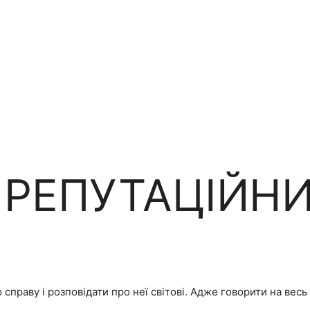
 РЕПУТАЦІЙН
раву і розповідати про неї світові. Адже говорити на весь с