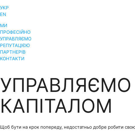
УКР
EN
МИ
ПРОФЕСІЙНО
УПРАВЛЯЄМО
РЕПУТАЦІЄЮ
ПАРТНЕРІВ
КОНТАКТИ
УПРАВЛЯЄМО
КАПІТАЛОМ
Щоб бути на крок попереду, недостатньо добре робити свою сп